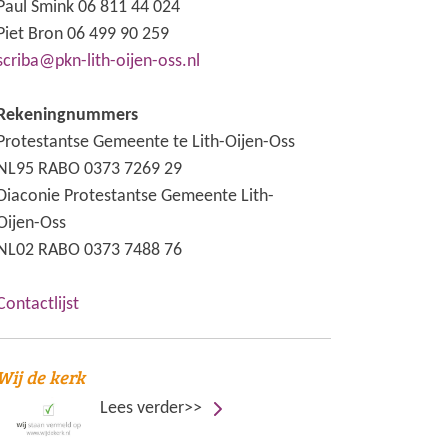
Paul Smink 06 811 44 024
Piet Bron 06 499 90 259
scriba@pkn-lith-oijen-oss.nl
Rekeningnummers
Protestantse Gemeente te Lith-Oijen-Oss
NL95 RABO 0373 7269 29
Diaconie Protestantse Gemeente Lith-
Oijen-Oss
NL02 RABO 0373 7488 76
Contactlijst
Wij de kerk
Lees verder>>