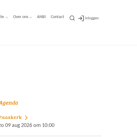
tie
Over ons
ANBI
Contact
inloggen
Agenda
Paaskerk
zo 09 aug 2026 om 10:00