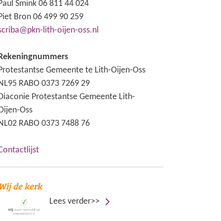
Paul Smink 06 811 44 024
Piet Bron 06 499 90 259
scriba@pkn-lith-oijen-oss.nl
Rekeningnummers
Protestantse Gemeente te Lith-Oijen-Oss
NL95 RABO 0373 7269 29
Diaconie Protestantse Gemeente Lith-
Oijen-Oss
NL02 RABO 0373 7488 76
Contactlijst
Wij de kerk
Lees verder>>