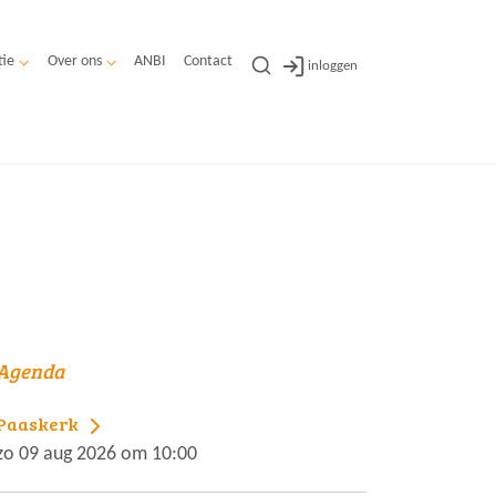
tie
Over ons
ANBI
Contact
inloggen
Agenda
Paaskerk
zo 09 aug 2026 om 10:00