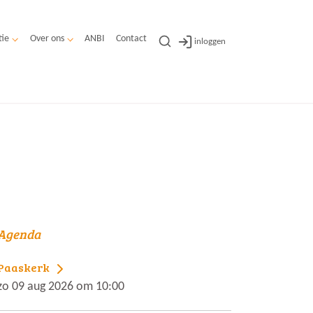
tie
Over ons
ANBI
Contact
inloggen
Agenda
Paaskerk
zo 09 aug 2026 om 10:00