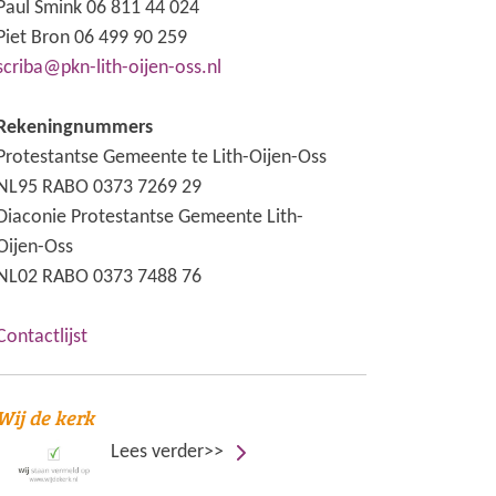
Paul Smink 06 811 44 024
Piet Bron 06 499 90 259
scriba@pkn-lith-oijen-oss.nl
Rekeningnummers
Protestantse Gemeente te Lith-Oijen-Oss
NL95 RABO 0373 7269 29
Diaconie Protestantse Gemeente Lith-
Oijen-Oss
NL02 RABO 0373 7488 76
Contactlijst
Wij de kerk
Lees verder>>