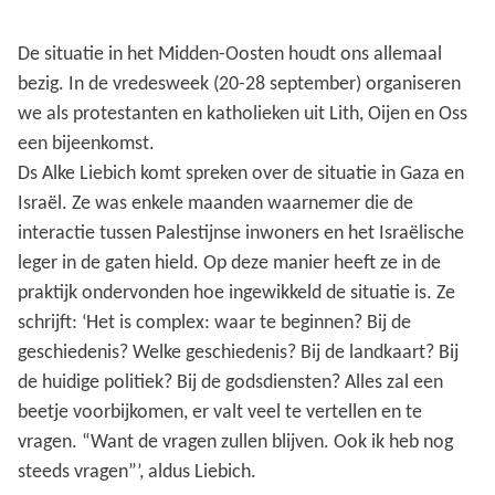
De situatie in het Midden-Oosten houdt ons allemaal
bezig. In de vredesweek (20-28 september) organiseren
we als protestanten en katholieken uit Lith, Oijen en Oss
een bijeenkomst.
Ds Alke Liebich komt spreken over de situatie in Gaza en
Israël. Ze was enkele maanden waarnemer die de
interactie tussen Palestijnse inwoners en het Israëlische
leger in de gaten hield. Op deze manier heeft ze in de
praktijk ondervonden hoe ingewikkeld de situatie is. Ze
schrijft: ‘Het is complex: waar te beginnen? Bij de
geschiedenis? Welke geschiedenis? Bij de landkaart? Bij
de huidige politiek? Bij de godsdiensten? Alles zal een
beetje voorbijkomen, er valt veel te vertellen en te
vragen. “Want de vragen zullen blijven. Ook ik heb nog
steeds vragen”’, aldus Liebich.