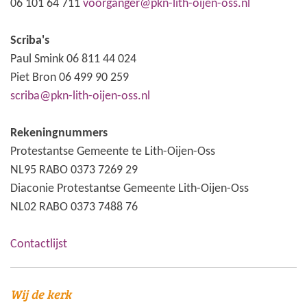
06 101 64 711
voorganger@pkn-lith-oijen-oss.nl
Scriba's
Paul Smink 06 811 44 024
Piet Bron 06 499 90 259
scriba@pkn-lith-oijen-oss.nl
Rekeningnummers
Protestantse Gemeente te Lith-Oijen-Oss
NL95 RABO 0373 7269 29
Diaconie Protestantse Gemeente Lith-Oijen-Oss
NL02 RABO 0373 7488 76
Contactlijst
Wij de kerk