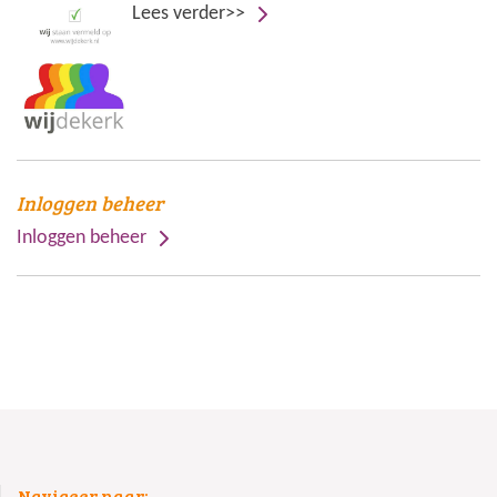
Lees verder>>
Inloggen beheer
Inloggen beheer
Navigeer naar: