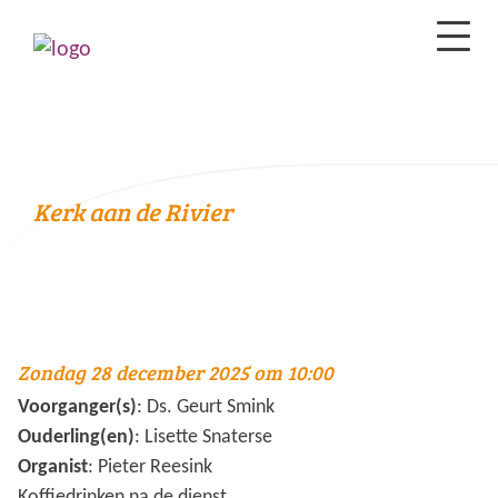
Kerk aan de Rivier
Zondag 28 december 2025 om 10:00
Voorganger(s)
: Ds. Geurt Smink
Ouderling(en)
: Lisette Snaterse
Organist
: Pieter Reesink
Koffiedrinken na de dienst