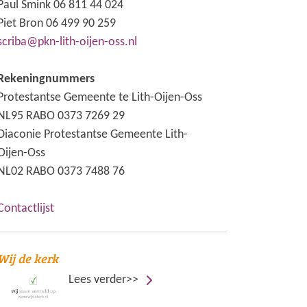
Paul Smink 06 811 44 024
Piet Bron 06 499 90 259
scriba@pkn-lith-oijen-oss.nl
Rekeningnummers
Protestantse Gemeente te Lith-Oijen-Oss
NL95 RABO 0373 7269 29
Diaconie Protestantse Gemeente Lith-
Oijen-Oss
NL02 RABO 0373 7488 76
Contactlijst
Wij de kerk
Lees verder>>