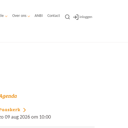
tie
Over ons
ANBI
Contact
inloggen
Agenda
Paaskerk
zo 09 aug 2026 om 10:00