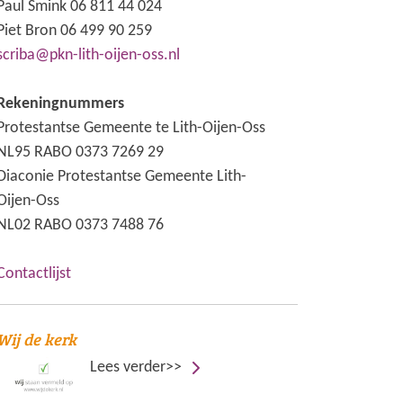
Paul Smink 06 811 44 024
Piet Bron 06 499 90 259
scriba@pkn-lith-oijen-oss.nl
Rekeningnummers
Protestantse Gemeente te Lith-Oijen-Oss
NL95 RABO 0373 7269 29
Diaconie Protestantse Gemeente Lith-
Oijen-Oss
NL02 RABO 0373 7488 76
Contactlijst
Wij de kerk
Lees verder>>