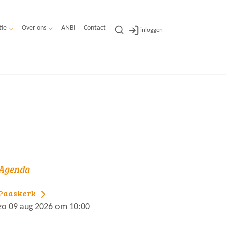
tie
Over ons
ANBI
Contact
inloggen
Agenda
Paaskerk
zo 09 aug 2026 om 10:00