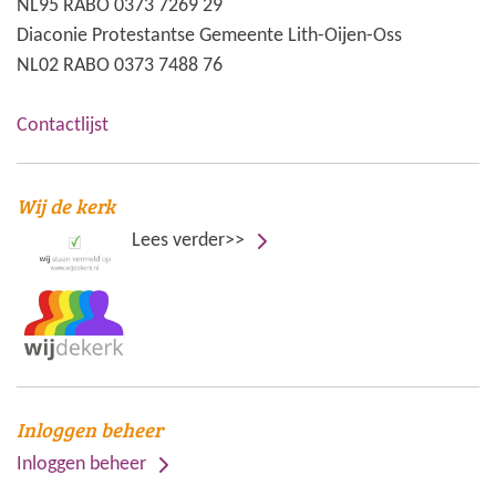
NL95 RABO 0373 7269 29
Diaconie Protestantse Gemeente Lith-Oijen-Oss
NL02 RABO 0373 7488 76
Contactlijst
Wij de kerk
Lees verder>>
Inloggen beheer
Inloggen beheer