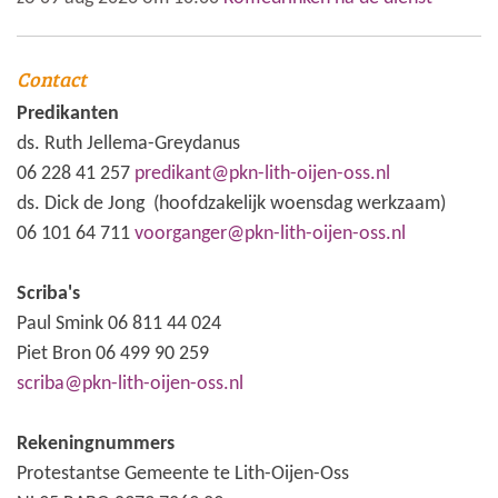
Contact
Predikanten
ds. Ruth Jellema-Greydanus
06 228 41 257
predikant@pkn-lith-oijen-oss.nl
ds. Dick de Jong (hoofdzakelijk woensdag werkzaam)
06 101 64 711
voorganger@pkn-lith-oijen-oss.nl
Scriba's
Paul Smink 06 811 44 024
Piet Bron 06 499 90 259
scriba@pkn-lith-oijen-oss.nl
Rekeningnummers
Protestantse Gemeente te Lith-Oijen-Oss