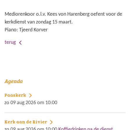
Mediorenkoor o.l.v. Kees von Harenberg oefent voor de
kerkdienst van zondag 15 maart.
Piano: Tjeerd Korver
terug
Agenda
Paaskerk
zo 09 aug 2026 om 10:00
Kerk aan de Rivier
zo 09 aug 2026 om 10:00
Koffiedrinken na de dienst