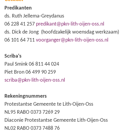
Predikanten
ds. Ruth Jellema-Greydanus
06 228 41 257
predikant@pkn-lith-oijen-oss.nl
ds. Dick de Jong (hoofdzakelijk woensdag werkzaam)
06 101 64 711
voorganger@pkn-lith-oijen-oss.nl
Scriba's
Paul Smink 06 811 44 024
Piet Bron 06 499 90 259
scriba@pkn-lith-oijen-oss.nl
Rekeningnummers
Protestantse Gemeente te Lith-Oijen-Oss
NL95 RABO 0373 7269 29
Diaconie Protestantse Gemeente Lith-Oijen-Oss
NL02 RABO 0373 7488 76