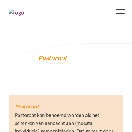
Pastoraat
Pastoraat
Pastoraat kan benoemd worden als het
schenken van aandacht aan (meestal
individuele) gemeenteleden. Dat gebeurt door