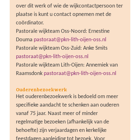
over dit werk of wie de wijkcontactpersoon ter
plaatse is kunt u contact opnemen met de
coördinator.
Pastorale wijkteam Oss-Noord: Ernestine
Douma
pastoraat@pkn-lith-oijen-oss.nl
Pastorale wijkteam Oss-Zuid: Anke Smits
pastoraat@pkn-lith-oijen-oss.nl
Pastorale wijkteam Lith-Oijen: Annemiek van
Raamsdonk
pastoraat@pkn-lith-oijen-oss.nl
Ouderenbezoekwerk
Het ouderenbezoekwerk is bedoeld om meer
specifieke aandacht te schenken aan ouderen
vanaf 75 jaar. Naast meer of minder
regelmatige bezoeken (afhankelijk van de
behoefte) zijn verjaardagen en kerkelijke
feestdagen aanleiding tot bezoek. Voor