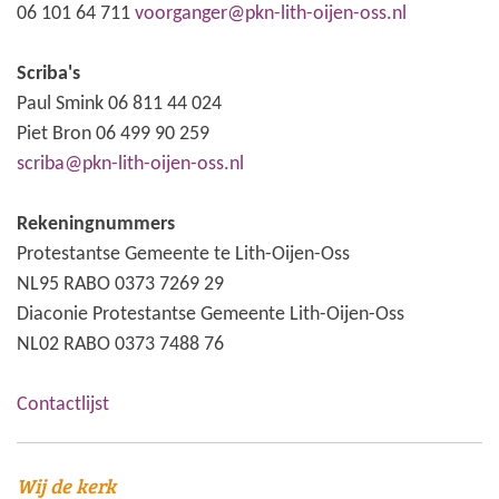
06 101 64 711
voorganger@pkn-lith-oijen-oss.nl
Scriba's
Paul Smink 06 811 44 024
Piet Bron 06 499 90 259
scriba@pkn-lith-oijen-oss.nl
Rekeningnummers
Protestantse Gemeente te Lith-Oijen-Oss
NL95 RABO 0373 7269 29
Diaconie Protestantse Gemeente Lith-Oijen-Oss
NL02 RABO 0373 7488 76
Contactlijst
Wij de kerk