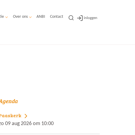
tie
Over ons
ANBI
Contact
inloggen
Agenda
Paaskerk
zo 09 aug 2026 om 10:00