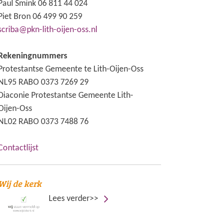
Paul Smink 06 811 44 024
Piet Bron 06 499 90 259
scriba@pkn-lith-oijen-oss.nl
Rekeningnummers
Protestantse Gemeente te Lith-Oijen-Oss
NL95 RABO 0373 7269 29
Diaconie Protestantse Gemeente Lith-
Oijen-Oss
NL02 RABO 0373 7488 76
Contactlijst
Wij de kerk
Lees verder>>