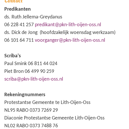
Contact
Predikanten
ds. Ruth Jellema-Greydanus
06 228 41 257
predikant@pkn-lith-oijen-oss.nl
ds. Dick de Jong (hoofdzakelijk woensdag werkzaam)
06 101 64 711
voorganger@pkn-lith-oijen-oss.nl
Scriba's
Paul Smink 06 811 44 024
Piet Bron 06 499 90 259
scriba@pkn-lith-oijen-oss.nl
Rekeningnummers
Protestantse Gemeente te Lith-Oijen-Oss
NL95 RABO 0373 7269 29
Diaconie Protestantse Gemeente Lith-Oijen-Oss
NL02 RABO 0373 7488 76