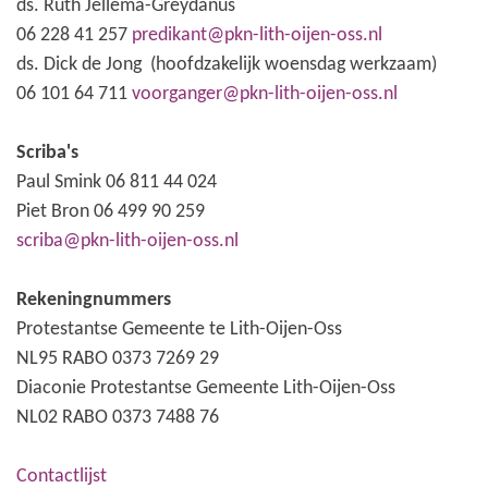
ds. Ruth Jellema-Greydanus
06 228 41 257
predikant@pkn-lith-oijen-oss.nl
ds. Dick de Jong (hoofdzakelijk woensdag werkzaam)
06 101 64 711
voorganger@pkn-lith-oijen-oss.nl
Scriba's
Paul Smink 06 811 44 024
Piet Bron 06 499 90 259
scriba@pkn-lith-oijen-oss.nl
Rekeningnummers
Protestantse Gemeente te Lith-Oijen-Oss
NL95 RABO 0373 7269 29
Diaconie Protestantse Gemeente Lith-Oijen-Oss
NL02 RABO 0373 7488 76
Contactlijst