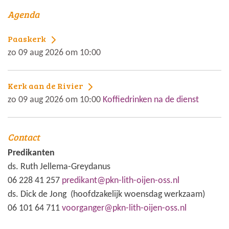
Agenda
Paaskerk
zo 09 aug 2026 om 10:00
Kerk aan de Rivier
zo 09 aug 2026 om 10:00
Koffiedrinken na de dienst
Contact
Predikanten
ds. Ruth Jellema-Greydanus
06 228 41 257
predikant@pkn-lith-oijen-oss.nl
ds. Dick de Jong (hoofdzakelijk woensdag werkzaam)
06 101 64 711
voorganger@pkn-lith-oijen-oss.nl