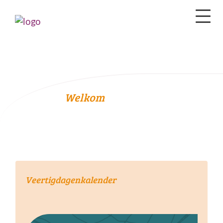
Welkom
Veertigdagenkalender