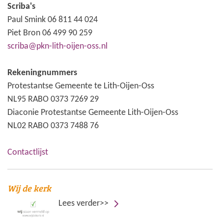
Scriba's
Paul Smink 06 811 44 024
Piet Bron 06 499 90 259
scriba@pkn-lith-oijen-oss.nl
Rekeningnummers
Protestantse Gemeente te Lith-Oijen-Oss
NL95 RABO 0373 7269 29
Diaconie Protestantse Gemeente Lith-Oijen-Oss
NL02 RABO 0373 7488 76
Contactlijst
Wij de kerk
Lees verder>>