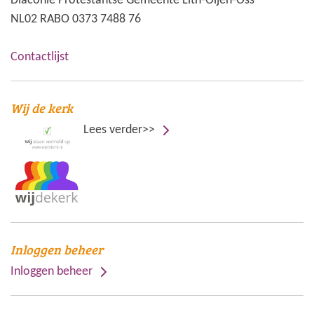
Diaconie Protestantse Gemeente Lith-Oijen-Oss
NL02 RABO 0373 7488 76
Contactlijst
Wij de kerk
Lees verder>>
Inloggen beheer
Inloggen beheer