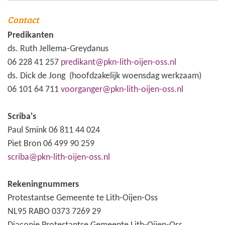
Contact
Predikanten
ds. Ruth Jellema-Greydanus
06 228 41 257
predikant@pkn-lith-oijen-oss.nl
ds. Dick de Jong (hoofdzakelijk woensdag werkzaam)
06 101 64 711
voorganger@pkn-lith-oijen-oss.nl
Scriba's
Paul Smink 06 811 44 024
Piet Bron 06 499 90 259
scriba@pkn-lith-oijen-oss.nl
Rekeningnummers
Protestantse Gemeente te Lith-Oijen-Oss
NL95 RABO 0373 7269 29